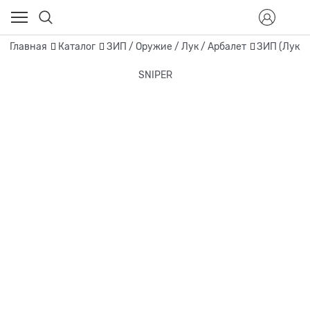
Главная
Каталог
ЗИП / Оружие / Лук / Арбалет
ЗИП (Лук, 
SNIPER